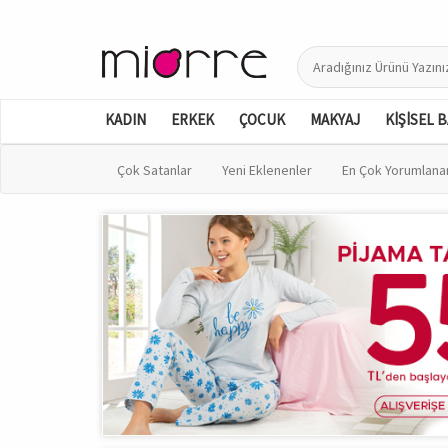
KADIN
ERKEK
ÇOCUK
MAKYAJ
KİŞİSEL 
Çok Satanlar
Yeni Eklenenler
En Çok Yorumlana