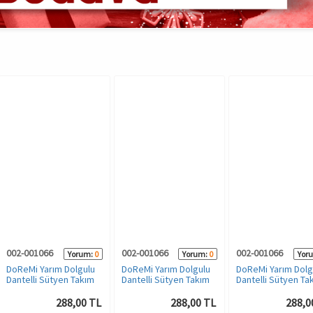
002-001066
002-001066
002-001066
Yorum:
0
Yorum:
0
Yor
DoReMi Yarım Dolgulu
DoReMi Yarım Dolgulu
DoReMi Yarım Dolg
Dantelli Sütyen Takım
Dantelli Sütyen Takım
Dantelli Sütyen Ta
288,00 TL
288,00 TL
288,0