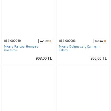
012-000049
012-000093
Yorum:
0
Yorum:
0
Miorre Fantezi Hemşire
Miorre Dolgusuz İç Çamaşırı
Kostümü
Takımı
903,00 TL
366,00 TL