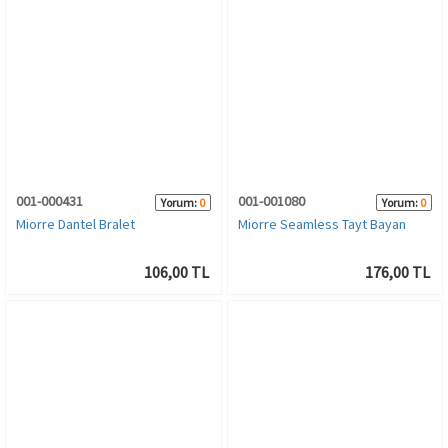
001-000431
001-001080
Yorum:
0
Yorum:
0
Miorre Dantel Bralet
Miorre Seamless Tayt Bayan
106,00 TL
176,00 TL