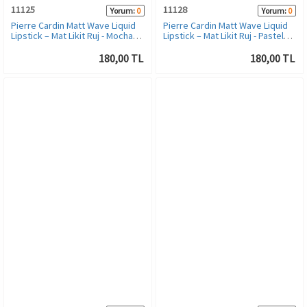
11125
11128
Yorum:
0
Yorum:
0
Pierre Cardin Matt Wave Liquid
Pierre Cardin Matt Wave Liquid
Lipstick – Mat Likit Ruj - Mocha
Lipstick – Mat Likit Ruj - Pastel
Cream
Fushia
180,00 TL
180,00 TL