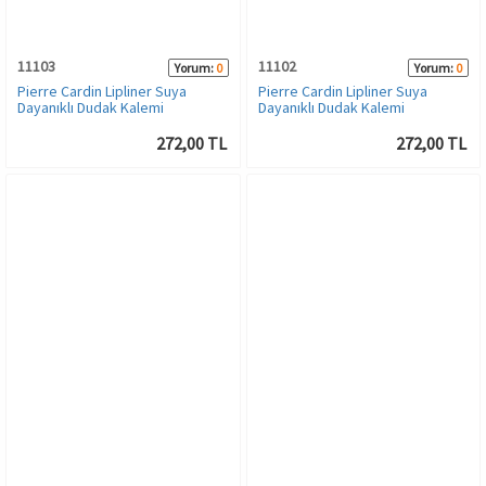
11103
11102
Yorum:
0
Yorum:
0
Pierre Cardin Lipliner Suya
Pierre Cardin Lipliner Suya
Dayanıklı Dudak Kalemi
Dayanıklı Dudak Kalemi
272,00 TL
272,00 TL