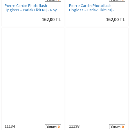
Pierre Cardin Photoflash
Pierre Cardin Photoflash
Lipgloss – Parlak Likit Ruj - Royal
Lipgloss – Parlak Likit Ruj -
Crimson
Biscuit
162,00 TL
162,00 TL
11134
11138
Yorum:
0
Yorum:
0