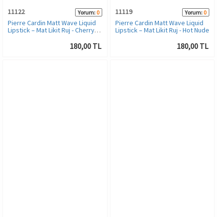
11122
11119
Yorum:
0
Yorum:
0
Pierre Cardin Matt Wave Liquid
Pierre Cardin Matt Wave Liquid
Lipstick – Mat Likit Ruj - Cherry
Lipstick – Mat Likit Ruj - Hot Nude
Passion
180,00 TL
180,00 TL