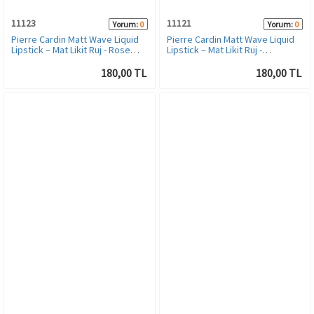
11123
11121
Yorum:
0
Yorum:
0
Pierre Cardin Matt Wave Liquid
Pierre Cardin Matt Wave Liquid
Lipstick – Mat Likit Ruj - Rose
Lipstick – Mat Likit Ruj -
Pink
Nectarine
180,00 TL
180,00 TL