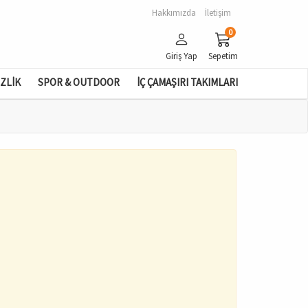
Hakkımızda
İletişim
0
Giriş Yap
Sepetim
İZLİK
SPOR & OUTDOOR
İÇ ÇAMAŞIRI TAKIMLARI