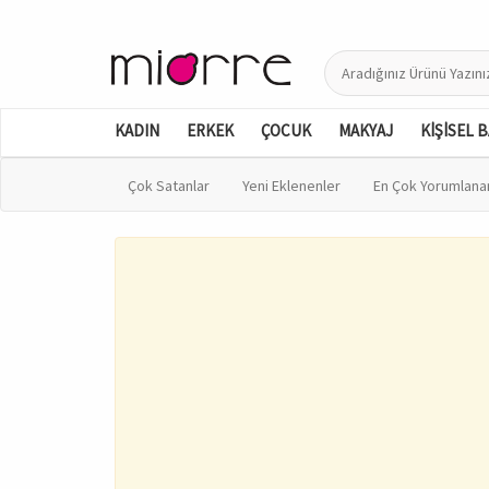
KADIN
ERKEK
ÇOCUK
MAKYAJ
KİŞİSEL 
Çok Satanlar
Yeni Eklenenler
En Çok Yorumlana