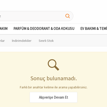
BAKIM
PARFÜM & DEODORANT & ODA KOKUSU
EV BAKIMI & TEM
nlar
İndirimdekiler
Sınırlı Stok
Sonuç bulunamadı.
Farklı bir anahtar kelime ile arama yapabilirsiniz.
Alışverişe Devam Et