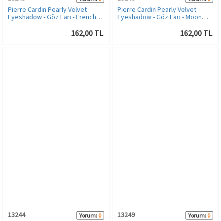
Pierre Cardin Pearly Velvet
Pierre Cardin Pearly Velvet
Eyeshadow - Göz Farı - French
Eyeshadow - Göz Farı - Moon
Vanilla
Grey
162,00 TL
162,00 TL
13244
13249
Yorum:
0
Yorum:
0