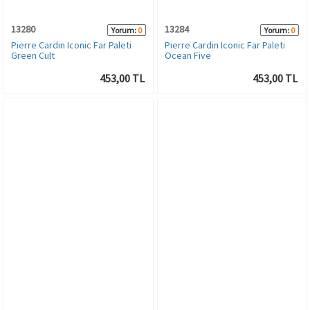
13280
13284
Yorum:
0
Yorum:
0
Pierre Cardin Iconic Far Paleti
Pierre Cardin Iconic Far Paleti
Green Cult
Ocean Five
453,00 TL
453,00 TL