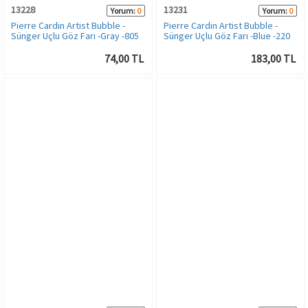
13228
13231
Yorum:
0
Yorum:
0
Pierre Cardin Artist Bubble -
Pierre Cardin Artist Bubble -
Sünger Uçlu Göz Farı -Gray -805
Sünger Uçlu Göz Farı -Blue -220
74,00 TL
183,00 TL