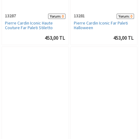
13287
13281
Yorum:
0
Yorum:
0
Pierre Cardin Iconic Haute
Pierre Cardin Iconic Far Paleti
Couture Far Paleti Stiletto
Halloween
453,00 TL
453,00 TL