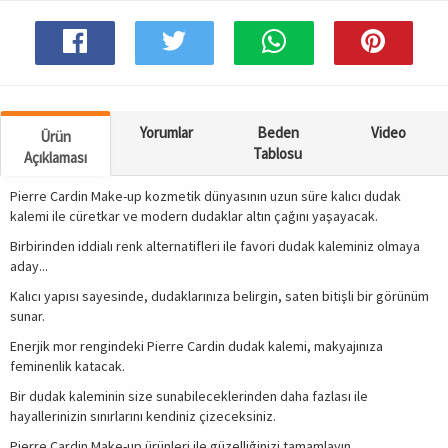
Yorumlar
Beden
Video
Ürün
Tablosu
Açıklaması
Pierre Cardin Make-up kozmetik dünyasının uzun süre kalıcı dudak
kalemi ile cüretkar ve modern dudaklar altın çağını yaşayacak.
Birbirinden iddialı renk alternatifleri ile favori dudak kaleminiz olmaya
aday...
Kalıcı yapısı sayesinde, dudaklarınıza belirgin, saten bitişli bir görünüm
sunar.
Enerjik mor rengindeki Pierre Cardin dudak kalemi, makyajınıza
feminenlik katacak.
Bir dudak kaleminin size sunabileceklerinden daha fazlası ile
hayallerinizin sınırlarını kendiniz çizeceksiniz.
Pierre Cardin Make-up ürünleri ile güzelliğinizi tamamlayın...