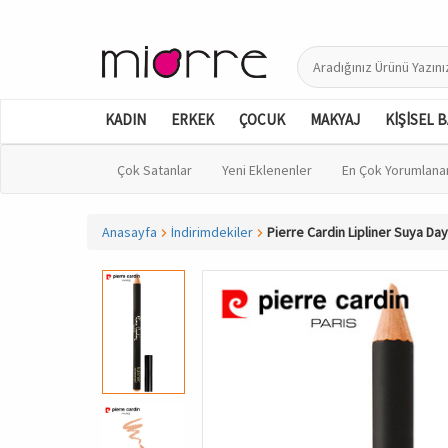
KADIN
ERKEK
ÇOCUK
MAKYAJ
KİŞİSEL 
Çok Satanlar
Yeni Eklenenler
En Çok Yorumlana
Anasayfa
İndirimdekiler
Pierre Cardin Lipliner Suya Da