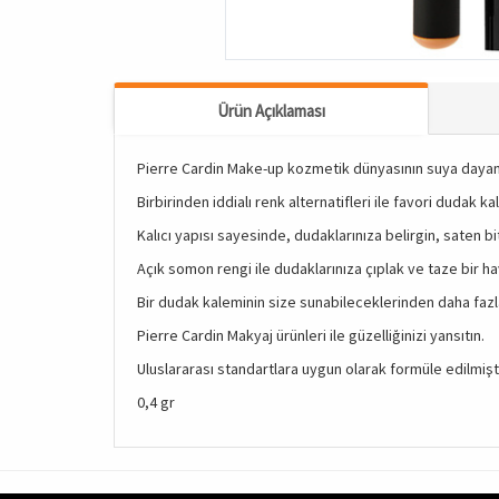
Ürün Açıklaması
Pierre Cardin Make-up kozmetik dünyasının suya dayanı
Birbirinden iddialı renk alternatifleri ile favori dudak k
Kalıcı yapısı sayesinde, dudaklarınıza belirgin, saten bi
Açık somon rengi ile dudaklarınıza çıplak ve taze bir h
Bir dudak kaleminin size sunabileceklerinden daha fazlası
Pierre Cardin Makyaj ürünleri ile güzelliğinizi yansıtın.
Uluslararası standartlara uygun olarak formüle edilmişti
0,4 gr