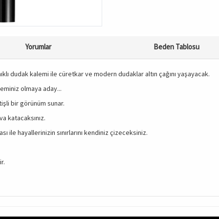
Yorumlar
Beden Tablosu
klı dudak kalemi ile cüretkar ve modern dudaklar altın çağını yaşayacak.
aleminiz olmaya aday...
tişli bir görünüm sunar.
ava katacaksınız.
 ile hayallerinizin sınırlarını kendiniz çizeceksiniz.
r.